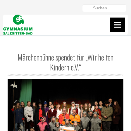
https://gymszbad.de/adderall-
Suchen
kaufen/
https://gymszbad.de/attentin-
...
ohne-
AKTUELLES
rezept/
https://gymszbad.de/elvanse-
IServ
rezeptfrei/
https://gymszbad.de/ritalin-
schweiz/
https://gymszbad.de/vyvanse-
Flyer
Märchenbühne spendet für „Wir helfen
bestellen/
Kindern e.V.“
Wir helfen gerne weiter
Fanshop des GSB
Präsentation vom 16.2.26
ÜBER UNS
Schüler