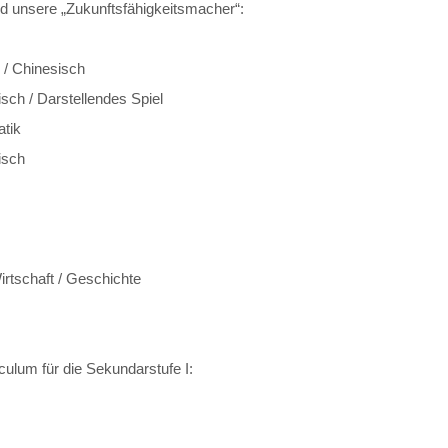
d unsere „Zukunftsfähigkeitsmacher“:
 / Chinesisch
sch / Darstellendes Spiel
tik
isch
irtschaft / Geschichte
culum für die Sekundarstufe I: