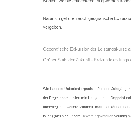
wählen, wo sie entdeckend tätig werden können
Natürlich gehören auch geografische Exkursi
vergeben.
Geografische Exkursion der Leistungskurse a
Grüner Stahl der Zukunft - Erdkundeleistungsk
Wie ist unser Unterricht organisiert? In den Jahrgängen
der Regel epochalisiert (ein Halbjahr eine Doppelstun
überwiegt die "weitere Mitarbeit" (darunter können ne
fallen) (hier sind unsere
Bewertungskriterien
verlinkt) m