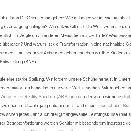
ie kann Dir Orientierung geben: Wie gelangen wir in eine nachhalt
ieversorgung gelingen? Wie entwickelt sich die Welt, wenn sie sich d
gentlich im Vergleich zu anderen Menschen auf der Erde? Was passier
überaltert? Und warum ist die Transformation in eine nachhaltige 
worten. Und indem wir Antworten geben, machen wir Ihre Kinder zukun
e Entwicklung (BNE).
 eine starke Stellung. Wir fordern unsere Schüler heraus, in Unterr
aumverantwortlich handelnd mit unserer Welt umgehen. Wir machen un
r
Augmented Reality Sandbox (ARSandbox)
oder wenn wir neue digit
, welches im 11.Jahrgang entstanden ist und einen
Podcast über Busc
nzwischen jedes Jahr auch drei gut angewählte Leistungskurse (hier 
er Begabtenförderung werden Schüler mit besonderem Interesse ge