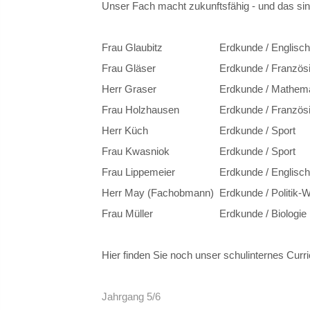
Unser Fach macht zukunftsfähig - und das sin
Frau Glaubitz
Erdkunde / Englisch
Frau Gläser
Erdkunde / Französi
Herr Graser
Erdkunde / Mathema
Frau Holzhausen
Erdkunde / Französ
Herr Küch
Erdkunde / Sport
Frau Kwasniok
Erdkunde / Sport
Frau Lippemeier
Erdkunde / Englisch
Herr May (Fachobmann)
Erdkunde / Politik-W
Frau Müller
Erdkunde / Biologie
Hier finden Sie noch unser schulinternes Curri
Jahrgang 5/6