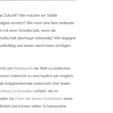
ige Zukunft? Wie machen wir Städte
igital vernetzt? Wie kann eine faire weltweite
t mit einer Gesellschaft, wenn die
Gesellschaft überhaupt notwendig? Wie begegne
ftsfähig und leisten damit einen wichtigen
icht und
Wettbewerb
die Welt zu entdecken
seren Unterricht so anschaulich wie möglich,
ale Aufgabenformate entwickeln (hier finden
hfeuer in Australien
verlinkt, der im
finden Sie
Fotos der letzten Kursfahrten
eines
fördert und können selber Schwerpunkte