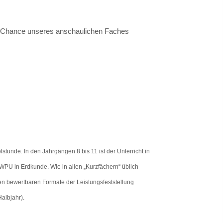
ße Chance unseres anschaulichen Faches
stunde. In den Jahrgängen 8 bis 11 ist der Unterricht in
WPU in Erdkunde. Wie in allen „Kurzfächern“ üblich
ren bewertbaren Formate der Leistungsfeststellung
Halbjahr).