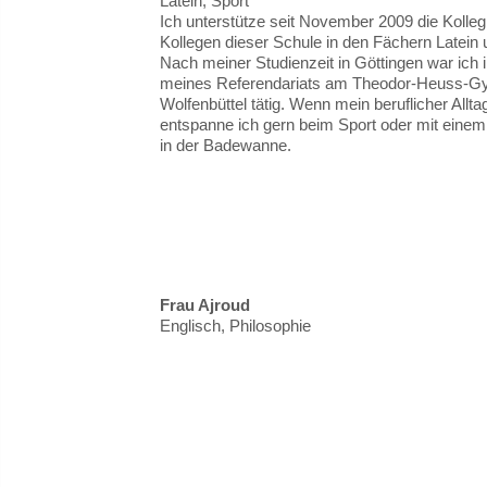
Latein, Sport
Ich unterstütze seit November 2009 die Kolle
Kollegen dieser Schule in den Fächern Latein 
Nach meiner Studienzeit in Göttingen war ic
meines Referendariats am Theodor-Heuss-G
Wolfenbüttel tätig. Wenn mein beruflicher Allta
entspanne ich gern beim Sport oder mit eine
in der Badewanne.
Frau Ajroud
Englisch, Philosophie