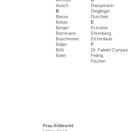
Aurich
Dampmann
B
Dinglinger
Basse
Duschek
Below
E
Berger
Eckstein
Bornmann
Ehrenberg
Buschmeier
Eichenlaub
Bätjer
F
Böß
Dr. Fattahi Comjani
Bötel
Feiling
Fischer
Frau Ahlbrecht