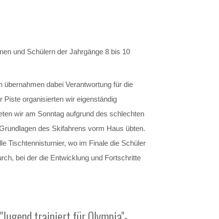
innen und Schülern der Jahrgänge 8 bis 10
ten übernahmen dabei Verantwortung für die
Piste organisierten wir eigenständig
eten wir am Sonntag aufgrund des schlechten
e Grundlagen des Skifahrens vorm Haus übten.
 Tischtennisturnier, wo im Finale die Schüler
ch, bei der die Entwicklung und Fortschritte
"Jugend trainiert für Olympia"-