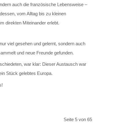
ondern auch die französische Lebensweise –
essen, vom Alltag bis zu kleinen
m direkten Miteinander erlebt.
nur viel gesehen und gelernt, sondern auch
sammelt und neue Freunde gefunden.
bschiedeten, war klar: Dieser Austausch war
ein Stück gelebtes Europa.
s!
Seite 5 von 65