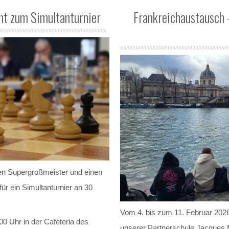
t zum Simultanturnier
Frankreichaustausch 
en Supergroßmeister und einen
ür ein Simultanturnier an 30
Vom 4. bis zum 11. Februar 2026
00 Uhr in der Cafeteria des
unserer Partnerschule Jacques 