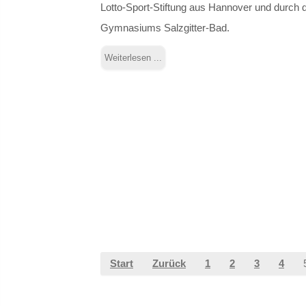
Lotto-Sport-Stiftung aus Hannover und durch 
Gymnasiums Salzgitter-Bad.
Weiterlesen ...
Start
Zurück
1
2
3
4