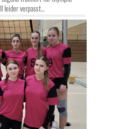
ll leider verpasst…