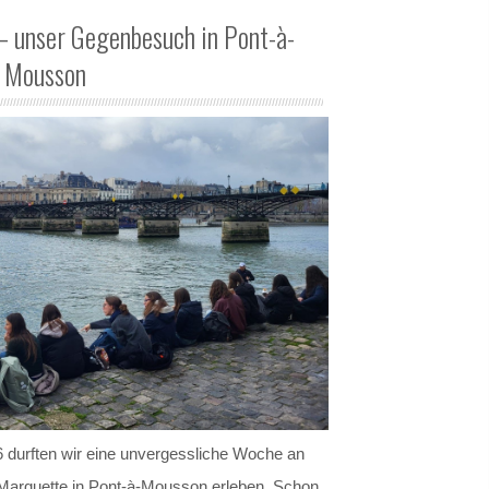
– unser Gegenbesuch in Pont-à-
Mousson
 durften wir eine unvergessliche Woche an
Marquette in Pont-à-Mousson erleben. Schon