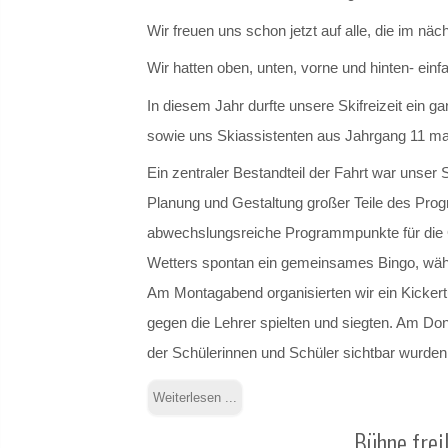
Wir freuen uns schon jetzt auf alle, die im nä
Wir hatten oben, unten, vorne und hinten- einf
In diesem Jahr durfte unsere Skifreizeit ein 
sowie uns Skiassistenten aus Jahrgang 11 ma
Ein zentraler Bestandteil der Fahrt war unser
Planung und Gestaltung großer Teile des Prog
abwechslungsreiche Programmpunkte für die G
Wetters spontan ein gemeinsames Bingo, währ
Am Montagabend organisierten wir ein Kickertu
gegen die Lehrer spielten und siegten. Am Don
der Schülerinnen und Schüler sichtbar wurden
Weiterlesen ...
Bühne frei