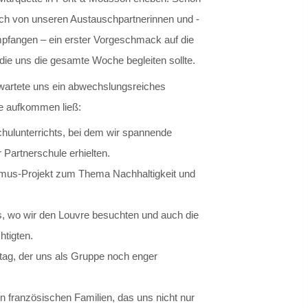
lich von unseren Austauschpartnerinnen und -
mpfangen – ein erster Vorgeschmack auf die
die uns die gesamte Woche begleiten sollte.
wartete uns ein abwechslungsreiches
e aufkommen ließ:
hulunterrichts, bei dem wir spannende
r Partnerschule erhielten.
us-Projekt zum Thema Nachhaltigkeit und
, wo wir den Louvre besuchten und auch die
tigten.
ttag, der uns als Gruppe noch enger
n französischen Familien, das uns nicht nur