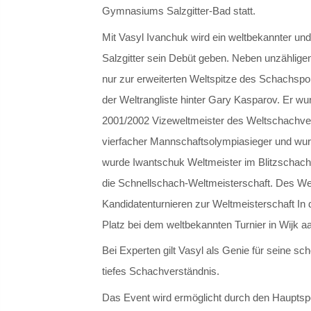
Gymnasiums Salzgitter-Bad statt.
Mit Vasyl Ivanchuk wird ein weltbekannter und
Salzgitter sein Debüt geben. Neben unzähligen 
nur zur erweiterten Weltspitze des Schachspor
der Weltrangliste hinter Gary Kasparov. Er wu
2001/2002 Vizeweltmeister des Weltschachve
vierfacher Mannschaftsolympiasieger und wu
wurde Iwantschuk Weltmeister im Blitzschach
die Schnellschach-Weltmeisterschaft. Des Wei
Kandidatenturnieren zur Weltmeisterschaft In 
Platz bei dem weltbekannten Turnier in Wijk a
Bei Experten gilt Vasyl als Genie für seine sc
tiefes Schachverständnis.
Das Event wird ermöglicht durch den Hauptsp