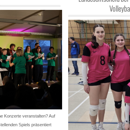
Volleyba
ne Konzerte veranstalten? Auf
llenden Spiels präsentiert